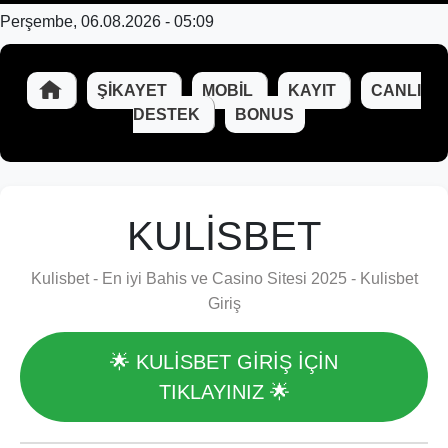
Perşembe, 06.08.2026 - 05:09
ŞIKAYET
MOBIL
KAYIT
CANLI
DESTEK
BONUS
KULISBET
Kulisbet - En iyi Bahis ve Casino Sitesi 2025 - Kulisbet
Giriş
🌟 KULISBET GİRİŞ İÇİN
TIKLAYINIZ 🌟