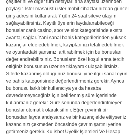
çeşitlerini ve diğer tüm detayları ana sayfası üzerinden
paylaşır. İster masaüstü ister mobil cihazlarınızdan güncel
giriş adresini kullanarak 7 gün 24 saat siteye ulaşım
sağlayabilirsiniz. Kayıtlı üyelerin faydalanabileceği
bonuslar canlı casino, spor ve slot kategorisinde ekstra
avantaj sağlar. Yani sanal bahis kategorilerinden yüksek
kazançlar elde edebilmek, kayıplarınızı telafi edebilmek
ve oyunlardaki şansınızı arttırabilmek için bu bonusları
değerlendirebilirsiniz. Bonusların özel koşullarına tercih
ettiğiniz bonusunun üzerine tıklayarak ulaşabilirsiniz.
Sitede kazanmış olduğunuz bonusu yine ilgili sanal oyun
ve bahis kategorisinde değerlendirmeniz gerekir. Ayrıca
bu bonusu farklı bir kullanıcıya ya da hesaba
devredemeyeceğiniz için belirlenmiş süre içerisinde
kullanmanız gerekir. Süre sonunda değerlendirilmeyen
bonuslar otomatik olarak silinir. Eğer çevrimli bir
bonusdan faydalandıysanız ve bir kazanç elde ettiyseniz
kazancınızı çekmeden öncesinde çevrim şartını yerine
getirmeniz gerekir. Kulisbet Üyelik İşlemleri Ve Hesap