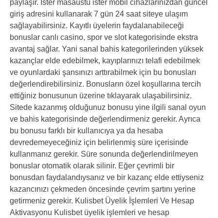
paylaşır. İster masaüstü ister mobil cihazlarınızdan güncel
giriş adresini kullanarak 7 gün 24 saat siteye ulaşım
sağlayabilirsiniz. Kayıtlı üyelerin faydalanabileceği
bonuslar canlı casino, spor ve slot kategorisinde ekstra
avantaj sağlar. Yani sanal bahis kategorilerinden yüksek
kazançlar elde edebilmek, kayıplarınızı telafi edebilmek
ve oyunlardaki şansınızı arttırabilmek için bu bonusları
değerlendirebilirsiniz. Bonusların özel koşullarına tercih
ettiğiniz bonusunun üzerine tıklayarak ulaşabilirsiniz.
Sitede kazanmış olduğunuz bonusu yine ilgili sanal oyun
ve bahis kategorisinde değerlendirmeniz gerekir. Ayrıca
bu bonusu farklı bir kullanıcıya ya da hesaba
devredemeyeceğiniz için belirlenmiş süre içerisinde
kullanmanız gerekir. Süre sonunda değerlendirilmeyen
bonuslar otomatik olarak silinir. Eğer çevrimli bir
bonusdan faydalandıysanız ve bir kazanç elde ettiyseniz
kazancınızı çekmeden öncesinde çevrim şartını yerine
getirmeniz gerekir. Kulisbet Üyelik İşlemleri Ve Hesap
Aktivasyonu Kulisbet üyelik işlemleri ve hesap