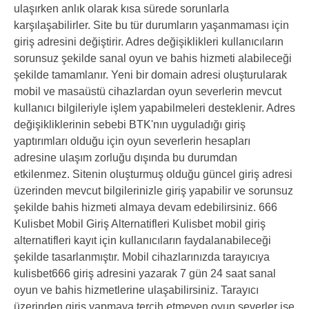
ulaşırken anlık olarak kısa sürede sorunlarla
karşılaşabilirler. Site bu tür durumların yaşanmaması için
giriş adresini değiştirir. Adres değişiklikleri kullanıcıların
sorunsuz şekilde sanal oyun ve bahis hizmeti alabileceği
şekilde tamamlanır. Yeni bir domain adresi oluşturularak
mobil ve masaüstü cihazlardan oyun severlerin mevcut
kullanıcı bilgileriyle işlem yapabilmeleri desteklenir. Adres
değişikliklerinin sebebi BTK'nın uyguladığı giriş
yaptırımları olduğu için oyun severlerin hesapları
adresine ulaşım zorluğu dışında bu durumdan
etkilenmez. Sitenin oluşturmuş olduğu güncel giriş adresi
üzerinden mevcut bilgilerinizle giriş yapabilir ve sorunsuz
şekilde bahis hizmeti almaya devam edebilirsiniz. 666
Kulisbet Mobil Giriş Alternatifleri Kulisbet mobil giriş
alternatifleri kayıt için kullanıcıların faydalanabileceği
şekilde tasarlanmıştır. Mobil cihazlarınızda tarayıcıya
kulisbet666 giriş adresini yazarak 7 gün 24 saat sanal
oyun ve bahis hizmetlerine ulaşabilirsiniz. Tarayıcı
üzerinden giriş yapmaya tercih etmeyen oyun severler ise