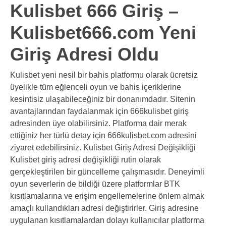
Kulisbet 666 Giriş –
Kulisbet666.com Yeni
Giriş Adresi Oldu
Kulisbet yeni nesil bir bahis platformu olarak ücretsiz
üyelikle tüm eğlenceli oyun ve bahis içeriklerine
kesintisiz ulaşabileceğiniz bir donanımdadır. Sitenin
avantajlarından faydalanmak için 666kulisbet giriş
adresinden üye olabilirsiniz. Platforma dair merak
ettiğiniz her türlü detay için 666kulisbet.com adresini
ziyaret edebilirsiniz. Kulisbet Giriş Adresi Değişikliği
Kulisbet giriş adresi değişikliği rutin olarak
gerçekleştirilen bir güncelleme çalışmasıdır. Deneyimli
oyun severlerin de bildiği üzere platformlar BTK
kısıtlamalarına ve erişim engellemelerine önlem almak
amaçlı kullandıkları adresi değiştirirler. Giriş adresine
uygulanan kısıtlamalardan dolayı kullanıcılar platforma