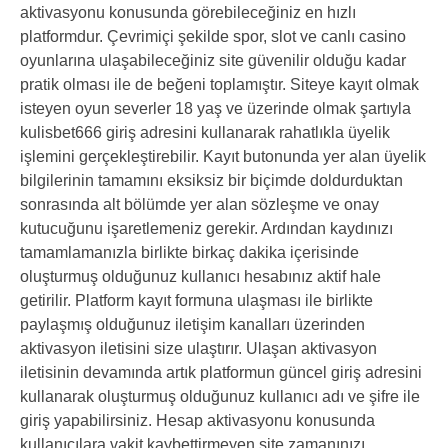
aktivasyonu konusunda görebileceğiniz en hızlı
platformdur. Çevrimiçi şekilde spor, slot ve canlı casino
oyunlarına ulaşabileceğiniz site güvenilir olduğu kadar
pratik olması ile de beğeni toplamıştır. Siteye kayıt olmak
isteyen oyun severler 18 yaş ve üzerinde olmak şartıyla
kulisbet666 giriş adresini kullanarak rahatlıkla üyelik
işlemini gerçekleştirebilir. Kayıt butonunda yer alan üyelik
bilgilerinin tamamını eksiksiz bir biçimde doldurduktan
sonrasında alt bölümde yer alan sözleşme ve onay
kutucuğunu işaretlemeniz gerekir. Ardından kaydınızı
tamamlamanızla birlikte birkaç dakika içerisinde
oluşturmuş olduğunuz kullanıcı hesabınız aktif hale
getirilir. Platform kayıt formuna ulaşması ile birlikte
paylaşmış olduğunuz iletişim kanalları üzerinden
aktivasyon iletisini size ulaştırır. Ulaşan aktivasyon
iletisinin devamında artık platformun güncel giriş adresini
kullanarak oluşturmuş olduğunuz kullanıcı adı ve şifre ile
giriş yapabilirsiniz. Hesap aktivasyonu konusunda
kullanıcılara vakit kaybettirmeyen site zamanınızı