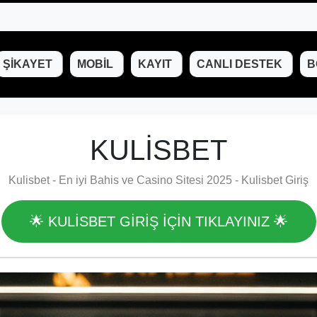
ŞIKAYET
MOBIL
KAYIT
CANLI DESTEK
B
KULISBET
Kulisbet - En iyi Bahis ve Casino Sitesi 2025 - Kulisbet Giriş
🌟 KULISBET GİRİŞ İÇİN TIKLAYINIZ 🌟