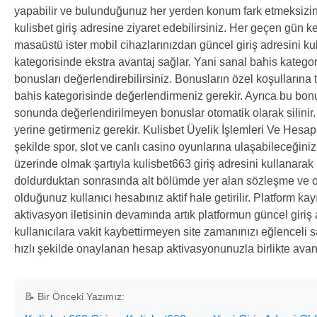
yapabilir ve bulunduğunuz her yerden konum fark etmeksizin h
kulisbet giriş adresine ziyaret edebilirsiniz. Her geçen gün ke
masaüstü ister mobil cihazlarınızdan güncel giriş adresini kul
kategorisinde ekstra avantaj sağlar. Yani sanal bahis kategor
bonusları değerlendirebilirsiniz. Bonusların özel koşullarına
bahis kategorisinde değerlendirmeniz gerekir. Ayrıca bu bonu
sonunda değerlendirilmeyen bonuslar otomatik olarak silinir
yerine getirmeniz gerekir. Kulisbet Üyelik İşlemleri Ve Hesa
şekilde spor, slot ve canlı casino oyunlarına ulaşabileceğiniz
üzerinde olmak şartıyla kulisbet663 giriş adresini kullanarak r
doldurduktan sonrasında alt bölümde yer alan sözleşme ve on
olduğunuz kullanıcı hesabınız aktif hale getirilir. Platform ka
aktivasyon iletisinin devamında artık platformun güncel giriş
kullanıcılara vakit kaybettirmeyen site zamanınızı eğlenceli s
hızlı şekilde onaylanan hesap aktivasyonunuzla birlikte avan
📝 Bir Önceki Yazımız: