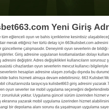
isbet663.com Yeni Giriş Ad
kle tüm eğlenceli oyun ve bahis içeriklerine kesintisiz ulaşabile
dair merak ettiğiniz her türlü detay için 663kulisbet.com adresini 
n bir güncelleme çalışmasıdır. Deneyimli oyun severlerin de bildiğ
tirirler. Giriş adresine uygulanan kısıtlamalardan dolayı kullanı
ş adresini değiştirir. Adres değişiklikleri kullanıcıların sorunsu
aüstü cihazlardan oyun severlerin mevcut kullanıcı bilgileriyle 
n severlerin hesapları adresine ulaşım zorluğu dışında bu durum
ilde bahis hizmeti almaya devam edebilirsiniz. 663 Kulisbet Mobil G
Mobil cihazlarınızda tarayıcıya kulisbet663 giriş adresini yazara
yen oyun severler ise mobil uygulama seçeneğini değerlendirebili
zorunluluk yoktur. Uygulama güncel sürüm üzerinden hizmet verd
riş ekranına yazarak mobil uygulama üzerinden hizmet alabilirsi
e herhangi bir depolama alanı sorunu da yaşatmayan uygulama saye