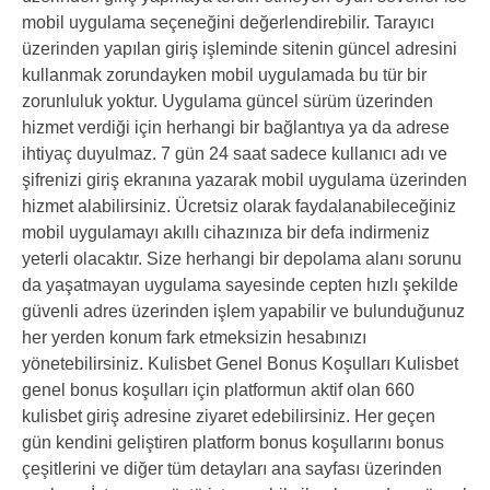
mobil uygulama seçeneğini değerlendirebilir. Tarayıcı
üzerinden yapılan giriş işleminde sitenin güncel adresini
kullanmak zorundayken mobil uygulamada bu tür bir
zorunluluk yoktur. Uygulama güncel sürüm üzerinden
hizmet verdiği için herhangi bir bağlantıya ya da adrese
ihtiyaç duyulmaz. 7 gün 24 saat sadece kullanıcı adı ve
şifrenizi giriş ekranına yazarak mobil uygulama üzerinden
hizmet alabilirsiniz. Ücretsiz olarak faydalanabileceğiniz
mobil uygulamayı akıllı cihazınıza bir defa indirmeniz
yeterli olacaktır. Size herhangi bir depolama alanı sorunu
da yaşatmayan uygulama sayesinde cepten hızlı şekilde
güvenli adres üzerinden işlem yapabilir ve bulunduğunuz
her yerden konum fark etmeksizin hesabınızı
yönetebilirsiniz. Kulisbet Genel Bonus Koşulları Kulisbet
genel bonus koşulları için platformun aktif olan 660
kulisbet giriş adresine ziyaret edebilirsiniz. Her geçen
gün kendini geliştiren platform bonus koşullarını bonus
çeşitlerini ve diğer tüm detayları ana sayfası üzerinden