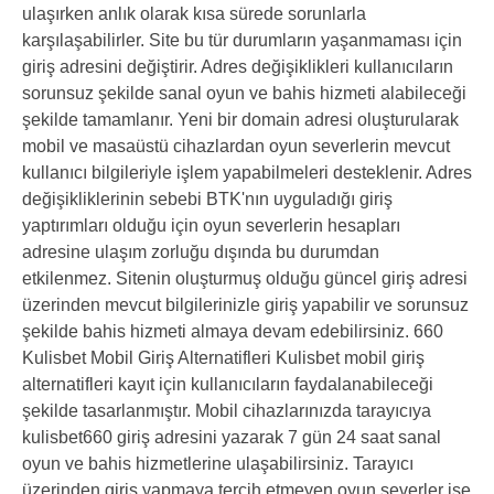
ulaşırken anlık olarak kısa sürede sorunlarla
karşılaşabilirler. Site bu tür durumların yaşanmaması için
giriş adresini değiştirir. Adres değişiklikleri kullanıcıların
sorunsuz şekilde sanal oyun ve bahis hizmeti alabileceği
şekilde tamamlanır. Yeni bir domain adresi oluşturularak
mobil ve masaüstü cihazlardan oyun severlerin mevcut
kullanıcı bilgileriyle işlem yapabilmeleri desteklenir. Adres
değişikliklerinin sebebi BTK'nın uyguladığı giriş
yaptırımları olduğu için oyun severlerin hesapları
adresine ulaşım zorluğu dışında bu durumdan
etkilenmez. Sitenin oluşturmuş olduğu güncel giriş adresi
üzerinden mevcut bilgilerinizle giriş yapabilir ve sorunsuz
şekilde bahis hizmeti almaya devam edebilirsiniz. 660
Kulisbet Mobil Giriş Alternatifleri Kulisbet mobil giriş
alternatifleri kayıt için kullanıcıların faydalanabileceği
şekilde tasarlanmıştır. Mobil cihazlarınızda tarayıcıya
kulisbet660 giriş adresini yazarak 7 gün 24 saat sanal
oyun ve bahis hizmetlerine ulaşabilirsiniz. Tarayıcı
üzerinden giriş yapmaya tercih etmeyen oyun severler ise