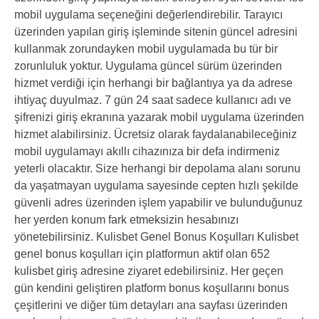
mobil uygulama seçeneğini değerlendirebilir. Tarayıcı
üzerinden yapılan giriş işleminde sitenin güncel adresini
kullanmak zorundayken mobil uygulamada bu tür bir
zorunluluk yoktur. Uygulama güncel sürüm üzerinden
hizmet verdiği için herhangi bir bağlantıya ya da adrese
ihtiyaç duyulmaz. 7 gün 24 saat sadece kullanıcı adı ve
şifrenizi giriş ekranına yazarak mobil uygulama üzerinden
hizmet alabilirsiniz. Ücretsiz olarak faydalanabileceğiniz
mobil uygulamayı akıllı cihazınıza bir defa indirmeniz
yeterli olacaktır. Size herhangi bir depolama alanı sorunu
da yaşatmayan uygulama sayesinde cepten hızlı şekilde
güvenli adres üzerinden işlem yapabilir ve bulunduğunuz
her yerden konum fark etmeksizin hesabınızı
yönetebilirsiniz. Kulisbet Genel Bonus Koşulları Kulisbet
genel bonus koşulları için platformun aktif olan 652
kulisbet giriş adresine ziyaret edebilirsiniz. Her geçen
gün kendini geliştiren platform bonus koşullarını bonus
çeşitlerini ve diğer tüm detayları ana sayfası üzerinden