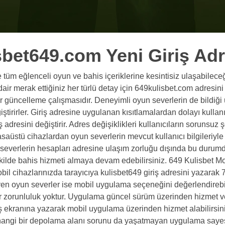
isbet649.com Yeni Giriş Ad
kle tüm eğlenceli oyun ve bahis içeriklerine kesintisiz ulaşabile
dair merak ettiğiniz her türlü detay için 649kulisbet.com adresini 
n bir güncelleme çalışmasıdır. Deneyimli oyun severlerin de bildiğ
tirirler. Giriş adresine uygulanan kısıtlamalardan dolayı kullanı
ş adresini değiştirir. Adres değişiklikleri kullanıcıların sorunsu
aüstü cihazlardan oyun severlerin mevcut kullanıcı bilgileriyle 
n severlerin hesapları adresine ulaşım zorluğu dışında bu durum
ilde bahis hizmeti almaya devam edebilirsiniz. 649 Kulisbet Mobil G
Mobil cihazlarınızda tarayıcıya kulisbet649 giriş adresini yazara
yen oyun severler ise mobil uygulama seçeneğini değerlendirebili
zorunluluk yoktur. Uygulama güncel sürüm üzerinden hizmet verd
riş ekranına yazarak mobil uygulama üzerinden hizmet alabilirsi
e herhangi bir depolama alanı sorunu da yaşatmayan uygulama saye