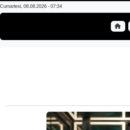
Cumartesi, 08.08.2026 - 07:34